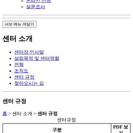
온라인 신청
설문조사
서브 메뉴 여닫기
센터 소개
센터장 인사말
설립목적 및 센터역할
연혁
조직도
센터 규정
찾아오시는 길
센터 규정
홈
> 센터 소개 >
센터 규정
센터규정
PDF 보
구분