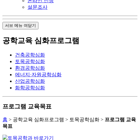
온라인 신청
설문조사
서브 메뉴 여닫기
공학교육 심화프로그램
건축공학심화
토목공학심화
환경공학심화
에너지·자원공학심화
산업공학심화
화학공학심화
프로그램 교육목표
홈
> 공학교육 심화프로그램 > 토목공학심화 >
프로그램 교육
목표
토목공학과 바로가기