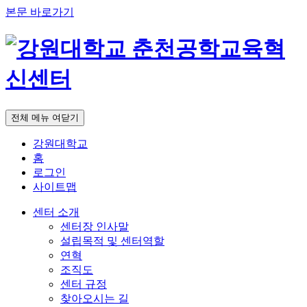
본문 바로가기
전체 메뉴 여닫기
강원대학교
홈
로그인
사이트맵
센터 소개
센터장 인사말
설립목적 및 센터역할
연혁
조직도
센터 규정
찾아오시는 길