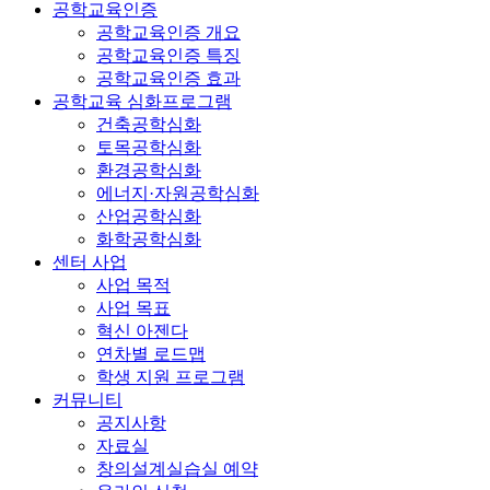
공학교육인증
공학교육인증 개요
공학교육인증 특징
공학교육인증 효과
공학교육 심화프로그램
건축공학심화
토목공학심화
환경공학심화
에너지·자원공학심화
산업공학심화
화학공학심화
센터 사업
사업 목적
사업 목표
혁신 아젠다
연차별 로드맵
학생 지원 프로그램
커뮤니티
공지사항
자료실
창의설계실습실 예약