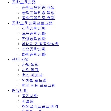
공학교육인증
공학교육인증 개요
공학교육인증 특징
공학교육인증 효과
공학교육 심화프로그램
건축공학심화
토목공학심화
환경공학심화
에너지·자원공학심화
산업공학심화
화학공학심화
센터 사업
사업 목적
사업 목표
혁신 아젠다
연차별 로드맵
학생 지원 프로그램
커뮤니티
공지사항
자료실
창의설계실습실 예약