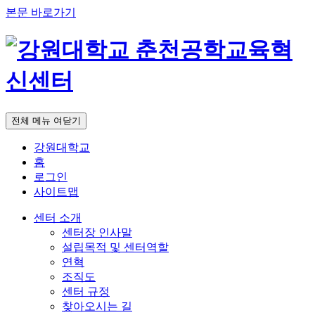
본문 바로가기
전체 메뉴 여닫기
강원대학교
홈
로그인
사이트맵
센터 소개
센터장 인사말
설립목적 및 센터역할
연혁
조직도
센터 규정
찾아오시는 길