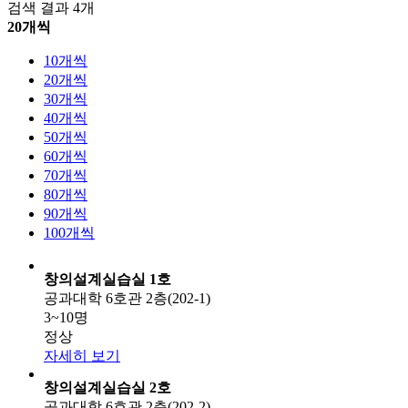
검색 결과 4개
20개씩
10개씩
20개씩
30개씩
40개씩
50개씩
60개씩
70개씩
80개씩
90개씩
100개씩
창의설계실습실 1호
공과대학 6호관 2층(202-1)
3~10명
정상
자세히 보기
창의설계실습실 2호
공과대학 6호관 2층(202-2)