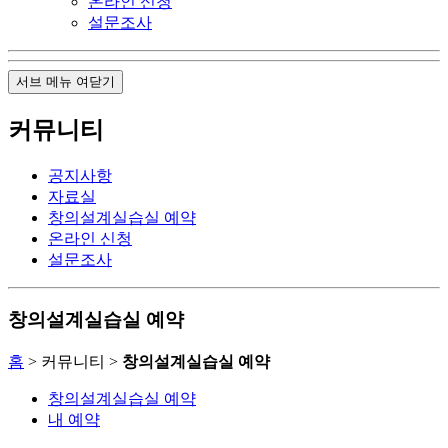
온라인 신청
설문조사
서브 메뉴 여닫기
커뮤니티
공지사항
자료실
창의설계실습실 예약
온라인 신청
설문조사
창의설계실습실 예약
홈
> 커뮤니티 >
창의설계실습실 예약
창의설계실습실 예약
내 예약