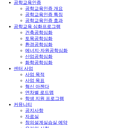
공학교육인증
공학교육인증 개요
공학교육인증 특징
공학교육인증 효과
공학교육 심화프로그램
건축공학심화
토목공학심화
환경공학심화
에너지·자원공학심화
산업공학심화
화학공학심화
센터 사업
사업 목적
사업 목표
혁신 아젠다
연차별 로드맵
학생 지원 프로그램
커뮤니티
공지사항
자료실
창의설계실습실 예약