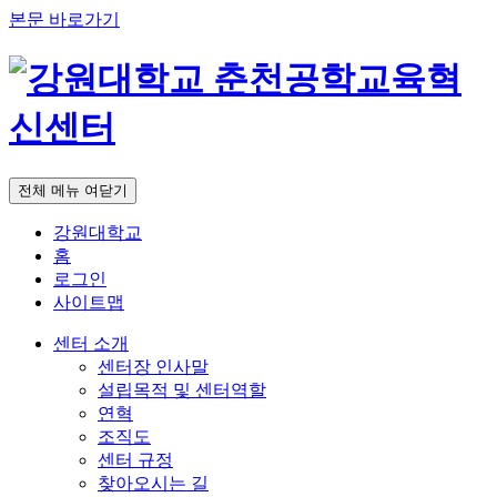
본문 바로가기
전체 메뉴 여닫기
강원대학교
홈
로그인
사이트맵
센터 소개
센터장 인사말
설립목적 및 센터역할
연혁
조직도
센터 규정
찾아오시는 길