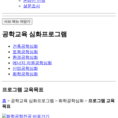
온라인 신청
설문조사
서브 메뉴 여닫기
공학교육 심화프로그램
건축공학심화
토목공학심화
환경공학심화
에너지·자원공학심화
산업공학심화
화학공학심화
프로그램 교육목표
홈
> 공학교육 심화프로그램 > 화학공학심화 >
프로그램 교육
목표
화학공학전공 바로가기