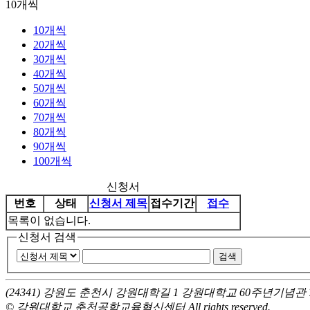
10개씩
10개씩
20개씩
30개씩
40개씩
50개씩
60개씩
70개씩
80개씩
90개씩
100개씩
신청서
번호
상태
신청서 제목
접수기간
접수
목록이 없습니다.
신청서 검색
(24341) 강원도 춘천시 강원대학길 1
강원대학교 60주년기념관 
© 강원대학교 춘천공학교육혁신센터 All rights reserved.