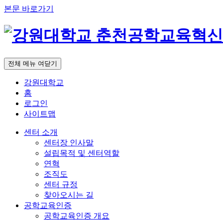
본문 바로가기
전체 메뉴 여닫기
강원대학교
홈
로그인
사이트맵
센터 소개
센터장 인사말
설립목적 및 센터역할
연혁
조직도
센터 규정
찾아오시는 길
공학교육인증
공학교육인증 개요