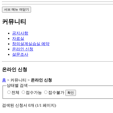
서브 메뉴 여닫기
커뮤니티
공지사항
자료실
창의설계실습실 예약
온라인 신청
설문조사
온라인 신청
홈
> 커뮤니티 >
온라인 신청
상태별 검색
전체
접수가능
접수불가
검색된 신청서 0개 (1/1 페이지)